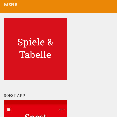
MEHR
SOEST APP