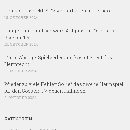
Fehlstart perfekt: STV verliert auch in Ferndorf
16. OKTOBER 2024
Lange Fahrt und schwere Aufgabe für Oberligist
Soester TV
16. OKTOBER 2024
Teure Absage: Spielverlegung kostet Soest das
Heimrecht
9. OKTOBER 2024
Wieder zu viele Fehler: So lief das zweite Heimspiel
für den Soester TV gegen Halingen
9. OKTOBER 2024
KATEGORIEN