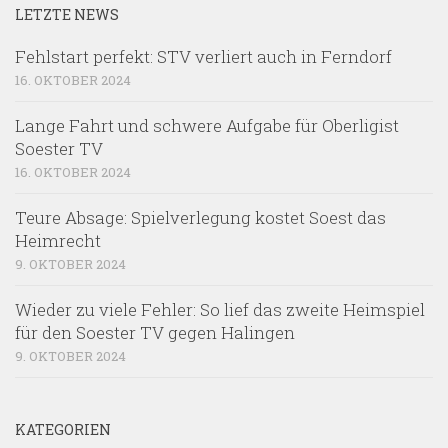
LETZTE NEWS
Fehlstart perfekt: STV verliert auch in Ferndorf
16. OKTOBER 2024
Lange Fahrt und schwere Aufgabe für Oberligist
Soester TV
16. OKTOBER 2024
Teure Absage: Spielverlegung kostet Soest das
Heimrecht
9. OKTOBER 2024
Wieder zu viele Fehler: So lief das zweite Heimspiel
für den Soester TV gegen Halingen
9. OKTOBER 2024
KATEGORIEN