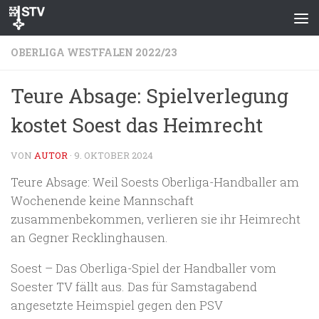
Zum Inhalt springen
OBERLIGA WESTFALEN 2022/23
Teure Absage: Spielverlegung
kostet Soest das Heimrecht
VON
AUTOR
·
9. OKTOBER 2024
Teure Absage: Weil Soests Oberliga-Handballer am
Wochenende keine Mannschaft
zusammenbekommen, verlieren sie ihr Heimrecht
an Gegner Recklinghausen.
Soest – Das Oberliga-Spiel der Handballer vom
Soester TV fällt aus. Das für Samstagabend
angesetzte Heimspiel gegen den PSV