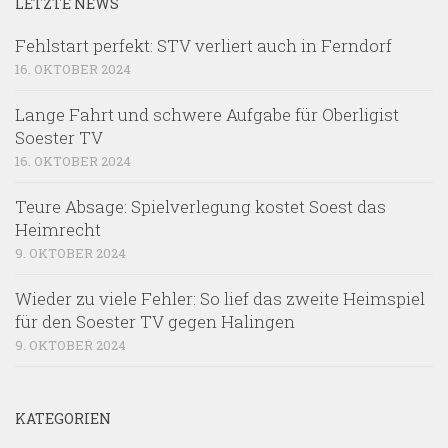
LETZTE NEWS
Fehlstart perfekt: STV verliert auch in Ferndorf
16. OKTOBER 2024
Lange Fahrt und schwere Aufgabe für Oberligist
Soester TV
16. OKTOBER 2024
Teure Absage: Spielverlegung kostet Soest das
Heimrecht
9. OKTOBER 2024
Wieder zu viele Fehler: So lief das zweite Heimspiel
für den Soester TV gegen Halingen
9. OKTOBER 2024
KATEGORIEN