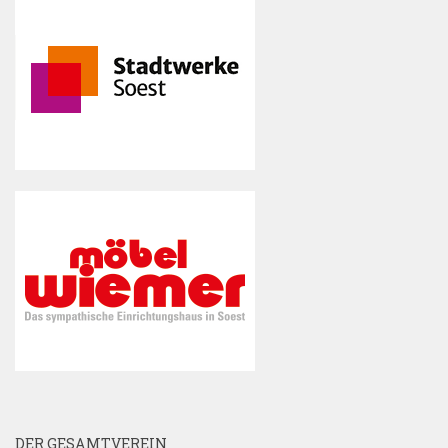
DER GESAMTVEREIN