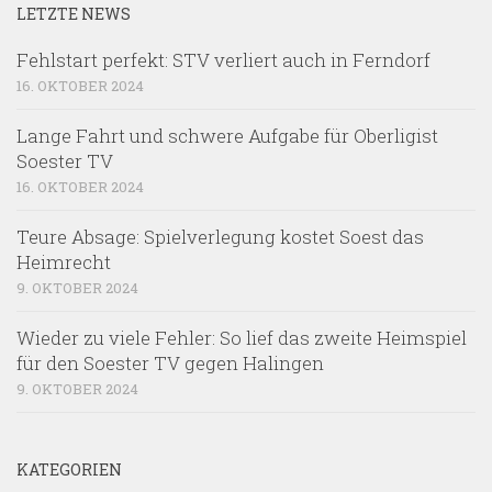
LETZTE NEWS
Fehlstart perfekt: STV verliert auch in Ferndorf
16. OKTOBER 2024
Lange Fahrt und schwere Aufgabe für Oberligist
Soester TV
16. OKTOBER 2024
Teure Absage: Spielverlegung kostet Soest das
Heimrecht
9. OKTOBER 2024
Wieder zu viele Fehler: So lief das zweite Heimspiel
für den Soester TV gegen Halingen
9. OKTOBER 2024
KATEGORIEN