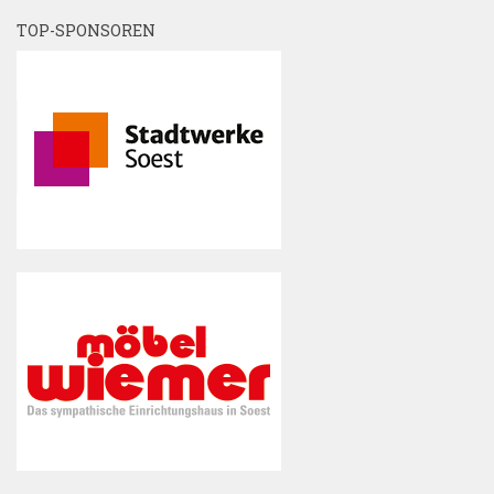
TOP-SPONSOREN