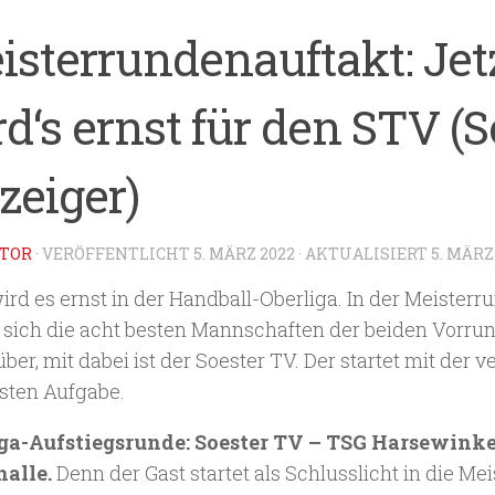
isterrundenauftakt: Jet
d‘s ernst für den STV (S
zeiger)
TOR
· VERÖFFENTLICHT
5. MÄRZ 2022
· AKTUALISIERT
5. MÄRZ
ird es ernst in der Handball-Oberliga. In der Meisterr
 sich die acht besten Mannschaften der beiden Vorr
er, mit dabei ist der Soester TV. Der startet mit der v
esten Aufgabe.
ga-Aufstiegsrunde: Soester TV – TSG Harsewinkel,
alle.
Denn der Gast startet als Schlusslicht in die Mei