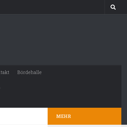
takt
Bördehalle
n
MEHR