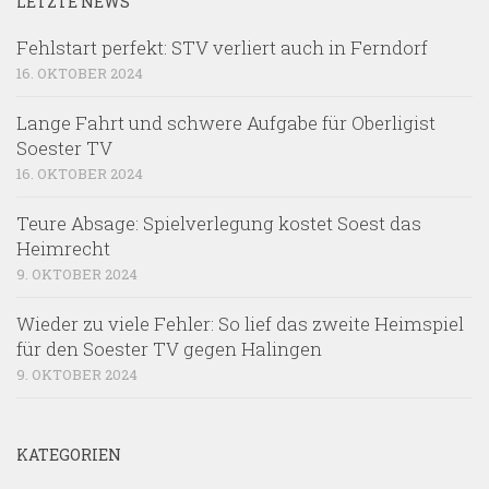
LETZTE NEWS
Fehlstart perfekt: STV verliert auch in Ferndorf
16. OKTOBER 2024
Lange Fahrt und schwere Aufgabe für Oberligist
Soester TV
16. OKTOBER 2024
Teure Absage: Spielverlegung kostet Soest das
Heimrecht
9. OKTOBER 2024
Wieder zu viele Fehler: So lief das zweite Heimspiel
für den Soester TV gegen Halingen
9. OKTOBER 2024
KATEGORIEN