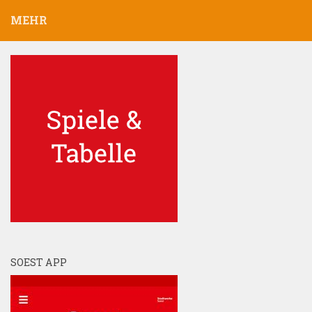
MEHR
SOEST APP