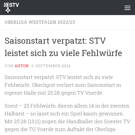
Zum Inhalt springen
OBERLIGA WESTFALEN 2022/23
Saisonstart verpatzt: STV
leistet sich zu viele Fehlwürfe
VON
AUTOR
·
3. SEPTEMBER 2024
Saisonstart verpatzt: STV leistet sich zu viele
Fehlwürfe. Oberligist verliert zum Saisonstart in
eigener Halle mit 25:28 gegen TV Voerde
Soest – 25 Fehlwürfe, davon allein 14 in der zweiten
Halbzeit – so lässt sich ein Spiel kaum gewinnen.
Mit 25:28 (13:11) zogen die Handballer des Soester TV
gegen die TG Voerde zum Auftakt der Oberliga-