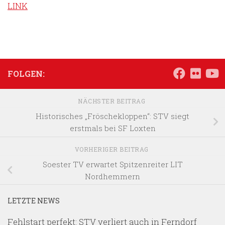
LINK
FOLGEN:
NÄCHSTER BEITRAG
Historisches „Fröschekloppen“: STV siegt
erstmals bei SF Loxten
VORHERIGER BEITRAG
Soester TV erwartet Spitzenreiter LIT
Nordhemmern
LETZTE NEWS
Fehlstart perfekt: STV verliert auch in Ferndorf