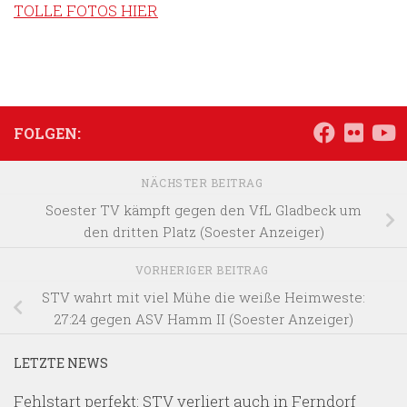
TOLLE FOTOS HIER
FOLGEN:
NÄCHSTER BEITRAG
Soester TV kämpft gegen den VfL Gladbeck um
den dritten Platz (Soester Anzeiger)
VORHERIGER BEITRAG
STV wahrt mit viel Mühe die weiße Heimweste:
27:24 gegen ASV Hamm II (Soester Anzeiger)
LETZTE NEWS
Fehlstart perfekt: STV verliert auch in Ferndorf