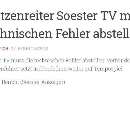
itzenreiter Soester TV m
chnischen Fehler abstel
TOR
·
27. FEBRUAR 2024
r TV muss die technischen Fehler abstellen: Verbands
enführer setzt in Ibbenbüren weiter auf Tempospiel.
 Bericht (Soester Anzeiger)