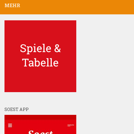
MEHR
SOEST APP