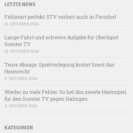
LETZTE NEWS
Fehlstart perfekt: STV verliert auch in Ferndorf
16. OKTOBER 2024
Lange Fahrt und schwere Aufgabe für Oberligist
Soester TV
16. OKTOBER 2024
Teure Absage: Spielverlegung kostet Soest das
Heimrecht
9. OKTOBER 2024
Wieder zu viele Fehler: So lief das zweite Heimspiel
für den Soester TV gegen Halingen
9. OKTOBER 2024
KATEGORIEN