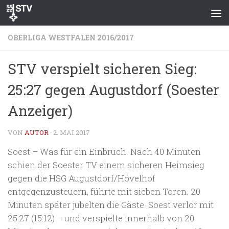
Zum Inhalt springen
OBERLIGA WESTFALEN 2016/2017
STV verspielt sicheren Sieg:
25:27 gegen Augustdorf (Soester
Anzeiger)
VON
AUTOR
·
2. MAI 2017
Soest – Was für ein Einbruch. Nach 40 Minuten
schien der Soester TV einem sicheren Heimsieg
gegen die HSG Augustdorf/Hövelhof
entgegenzusteuern, führte mit sieben Toren. 20
Minuten später jubelten die Gäste. Soest verlor mit
25:27 (15:12) – und verspielte innerhalb von 20