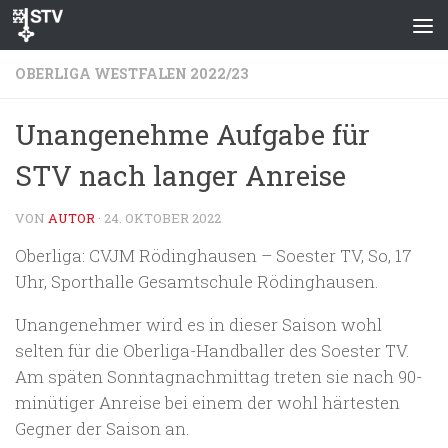
Zum Inhalt springen
OBERLIGA WESTFALEN 2022/23
Unangenehme Aufgabe für
STV nach langer Anreise
VON
AUTOR
·
24. OKTOBER 2022
Oberliga: CVJM Rödinghausen – Soester TV, So, 17
Uhr, Sporthalle Gesamtschule Rödinghausen.
Unangenehmer wird es in dieser Saison wohl
selten für die Oberliga-Handballer des Soester TV.
Am späten Sonntagnachmittag treten sie nach 90-
minütiger Anreise bei einem der wohl härtesten
Gegner der Saison an.