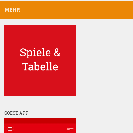
MEHR
SOEST APP