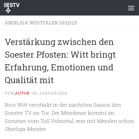
Zum Inhalt springen
OBERLIGA WESTFALEN 2022/23
Verstärkung zwischen den
Soester Pfosten: Witt bringt
Erfahrung, Emotionen und
Qualität mit
VON
AUTOR
·
30. JANUAR 2024
Rico Witt verstärkt in der nächsten Saison den
Soester TV im Tor. Der Mendener kommt im
Sommer vom TuS Volmetal, war mit Menden schon
Oberliga-Meister.