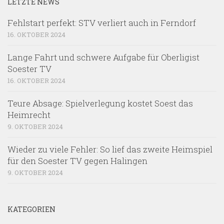
LETZTE NEWS
Fehlstart perfekt: STV verliert auch in Ferndorf
16. OKTOBER 2024
Lange Fahrt und schwere Aufgabe für Oberligist
Soester TV
16. OKTOBER 2024
Teure Absage: Spielverlegung kostet Soest das
Heimrecht
9. OKTOBER 2024
Wieder zu viele Fehler: So lief das zweite Heimspiel
für den Soester TV gegen Halingen
9. OKTOBER 2024
KATEGORIEN