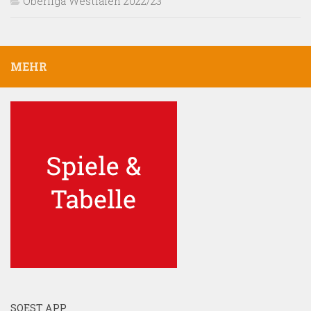
Oberliga Westfalen 2022/23
MEHR
SOEST APP