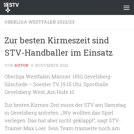
Zum Inhalt springen
OBERLIGA WESTFALEN 2022/23
Zur besten Kirmeszeit sind
STV-Handballer im Einsatz
VON
AUTOR
·
5. NOVEMBER 2022
Oberliga Westfalen Männer: HSG Gevelsberg-
Silschede – Soester TV, 19.15 Uhr, Sporthalle
Gevelsberg-West, Am Hofe 10.
Zur besten Kirmes-Zeit muss der STV am Samstag
in Gevelsberg antreten. „Wir wollten das Spiel
verlegen. Das hat aber nicht geklappt“, sagt STV-
Trainer Max Loer. Sein Team trainierte noch am