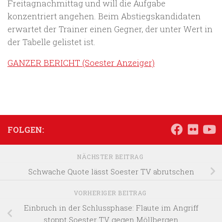
Freitagnachmittag und will die Aufgabe
konzentriert angehen. Beim Abstiegskandidaten
erwartet der Trainer einen Gegner, der unter Wert in
der Tabelle gelistet ist.
GANZER BERICHT (Soester Anzeiger)
FOLGEN:
NÄCHSTER BEITRAG
Schwache Quote lässt Soester TV abrutschen
VORHERIGER BEITRAG
Einbruch in der Schlussphase: Flaute im Angriff
stoppt Soester TV gegen Möllbergen