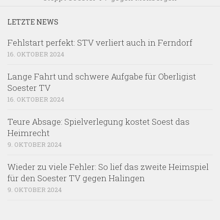
LETZTE NEWS
Fehlstart perfekt: STV verliert auch in Ferndorf
16. OKTOBER 2024
Lange Fahrt und schwere Aufgabe für Oberligist
Soester TV
16. OKTOBER 2024
Teure Absage: Spielverlegung kostet Soest das
Heimrecht
9. OKTOBER 2024
Wieder zu viele Fehler: So lief das zweite Heimspiel
für den Soester TV gegen Halingen
9. OKTOBER 2024