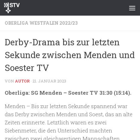
Zum Inhalt springen
OBERLIGA WESTFALEN 2022/23
Derby-Drama bis zur letzten
Sekunde zwischen Menden und
Soester TV
VON
AUTOR
·
21. JANUAR 2023
Oberliga: SG Menden – Soester TV 31:30 (15:14).
Menden – Bis zur letzten Sekunde spannend war
das Derby zwischen Menden und Soest, das an alte
Zeiten erinnerte. Letztlich waren es zwei
Siebenmeter, die den Unterschied machten
zwischen zwei gleichwertigen Mannschaften.