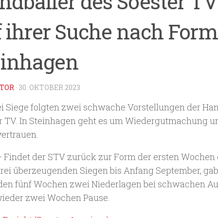
ndballer des Soester TV
f ihrer Suche nach For
einhagen
TOR
·
30. OKTOBER 2023
ei Siege folgten zwei schwache Vorstellungen der Ha
r TV. In Steinhagen geht es um Wiedergutmachung u
vertrauen.
– Findet der STV zurück zur Form der ersten Wochen 
rei überzeugenden Siegen bis Anfang September, gab
den fünf Wochen zwei Niederlagen bei schwachen Auf
ieder zwei Wochen Pause.