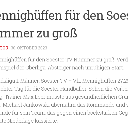
nnighüffen für den Soe
mmer zu groß
TOR
·
30. OKTOBER 2023
nnighüffen für den Soester TV Nummer zu groß: Verd
mspiel der Oberliga-Absteiger nach unruhigen Start.
dsliga 1, Männer: Soester TV – VfL Mennighüffen 27:29 
chter Tag für die Soester Handballer: Schon die Vorber
g, Trainer Max Loer musste aus gesundheitlichen Grü
. Michael Jankowski übernahm das Kommando und s
unde für sein Team, das gegen einen bockstarken Geg
nte Niederlage kassierte.