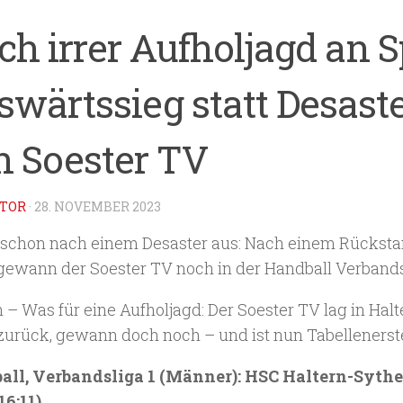
h irrer Aufholjagd an S
wärtssieg statt Desaste
n Soester TV
TOR
·
28. NOVEMBER 2023
 schon nach einem Desaster aus: Nach einem Rücksta
gewann der Soester TV noch in der Handball Verbandsl
 – Was für eine Aufholjagd: Der Soester TV lag in Halt
zurück, gewann doch noch – und ist nun Tabellenerste
ll, Verbandsliga 1 (Männer): HSC Haltern-Sythe
16:11).