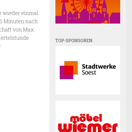
te wieder einmal
 16 Minuten nach
chaft von Max
iertelstunde
TOP-SPONSOREN
.