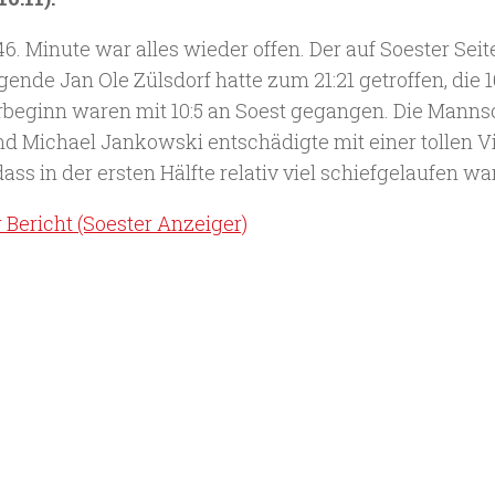
46. Minute war alles wieder offen. Der auf Soester Sei
gende Jan Ole Zülsdorf hatte zum 21:21 getroffen, die
beginn waren mit 10:5 an Soest gegangen. Die Manns
nd Michael Jankowski entschädigte mit einer tollen V
dass in der ersten Hälfte relativ viel schiefgelaufen war
 Bericht (Soester Anzeiger)