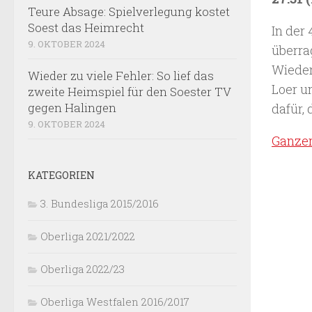
Teure Absage: Spielverlegung kostet
Soest das Heimrecht
In der 
9. OKTOBER 2024
überra
Wieder
Wieder zu viele Fehler: So lief das
Loer u
zweite Heimspiel für den Soester TV
gegen Halingen
dafür, 
9. OKTOBER 2024
Ganzer
KATEGORIEN
3. Bundesliga 2015/2016
Oberliga 2021/2022
Oberliga 2022/23
Oberliga Westfalen 2016/2017