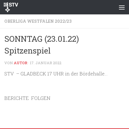
Zum Inhalt springen
OBERLIGA WESTFALEN 2022/23
SONNTAG (23.01.22)
Spitzenspiel
VON
AUTOR
·
17. JANUAR 2022
STV – GLADBECK 17 UHR in der Bördehalle…
BERICHTE FOLGEN