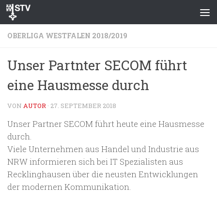
Zum Inhalt springen
OBERLIGA WESTFALEN 2018/2019
Unser Partnter SECOM führt
eine Hausmesse durch
VON
AUTOR
·
27. SEPTEMBER 2018
Unser Partner SECOM führt heute eine Hausmesse
durch.
Viele Unternehmen aus Handel und Industrie aus
NRW informieren sich bei IT Spezialisten aus
Recklinghausen über die neusten Entwicklungen
der modernen Kommunikation.